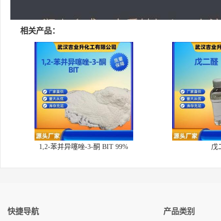
相关产品：
1,2-苯并异噻唑-3-酮 BIT 99%
戊
快捷导航
产品类别