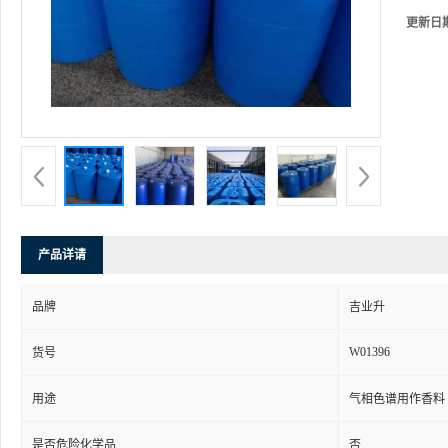
更新日
产品详请
品牌
吉业升
W01396
货号
用途
气相色谱用作香料
是否危险化学品
否