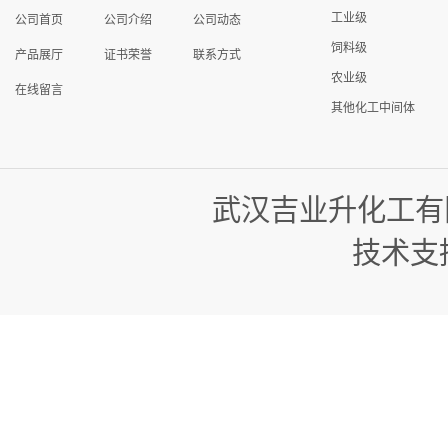
工业级
公司首页
公司介绍
公司动态
饲料级
产品展厅
证书荣誉
联系方式
农业级
在线留言
其他化工中间体
武汉吉业升化工有
技术支