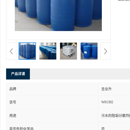
产品详请
品牌
吉业升
W01392
货号
用途
污水的阻垢分散剂
是否危险化学品
否