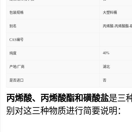
包装规格
大塑料桶
别名
丙烯酸-丙烯酸酯
CAS编号
40%
纯度
产地/厂商
湖北
是否进口
否
丙烯酸、丙烯酸酯和磺酸盐
是三
别对这三种物质进行简要说明：