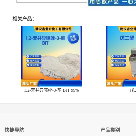
相关产品：
1,2-苯并异噻唑-3-酮 BIT 99%
戊
快捷导航
产品类别