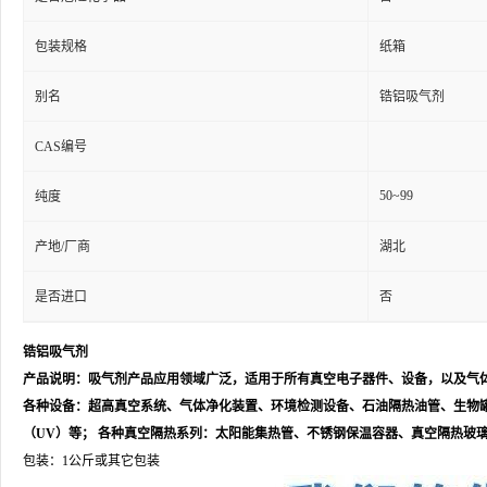
包装规格
纸箱
别名
锆铝吸气剂
CAS编号
50~99
纯度
产地/厂商
湖北
是否进口
否
锆铝吸气剂
产品说明：吸气剂产品应用领域广泛，适用于所有真空电子器件、设备，以及气体
各种设备：超高真空系统、气体净化装置、环境检测设备、石油隔热油管、生物罐等
（UV）等； 各种真空隔热系列：太阳能集热管、不锈钢保温容器、真空隔热玻璃
包装：1公斤或其它包装