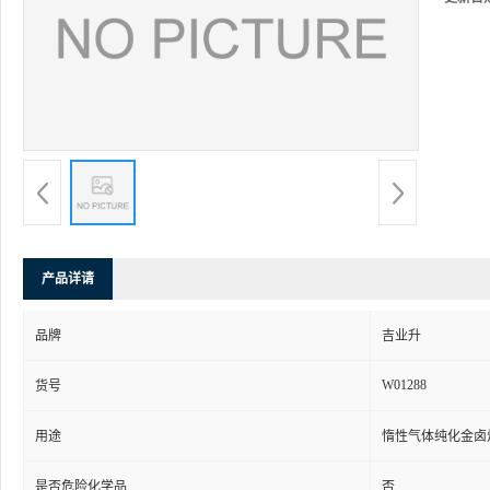
产品详请
品牌
吉业升
W01288
货号
用途
惰性气体纯化金卤
是否危险化学品
否