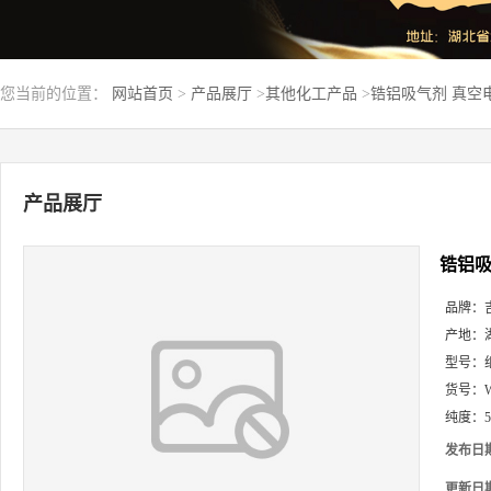
您当前的位置：
网站首页
>
产品展厅
>
其他化工产品
>
锆铝吸气剂 真空
产品展厅
锆铝吸
品牌：
产地：
型号：
货号：
纯度：
发布日
更新日