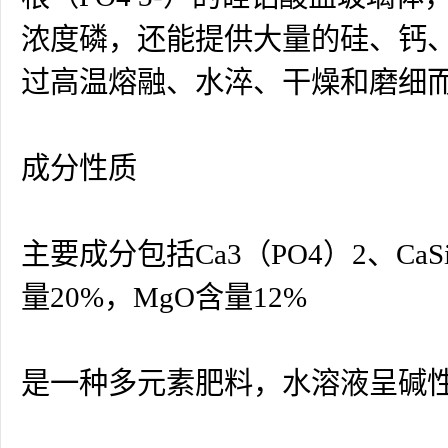
浓度磷，还能提供大量的硅、钙
过高温熔融、水淬、干燥和磨细
成分性质
主要成分包括Ca3（PO4）2、CaSiO
量20%，MgO含量12%
是一种多元素肥料，水溶液呈碱