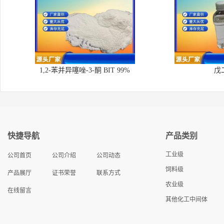
1,2-苯并异噻唑-3-酮 BIT 99%
戊
快捷导航
产品类别
工业级
公司首页
公司介绍
公司动态
饲料级
产品展厅
证书荣誉
联系方式
农业级
在线留言
其他化工中间体