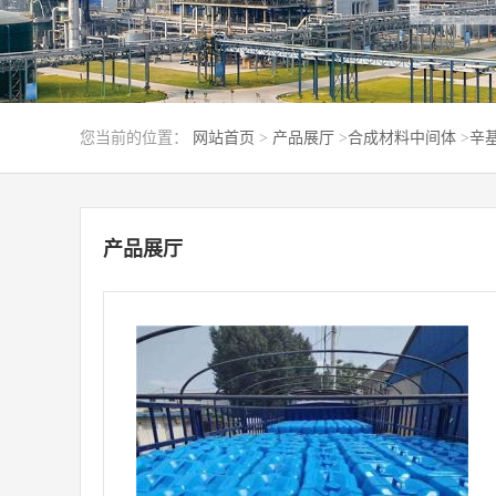
您当前的位置：
网站首页
>
产品展厅
>
合成材料中间体
>
辛基
产品展厅