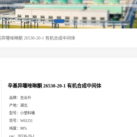
异噻唑啉酮 26530-20-1 有机合成中间体
辛基异噻唑啉酮 26530-20-1 有机合成中间体
品牌：
吉业升
产地：
湖北
型号：
小塑料桶
货号：
W01251
纯度：
98%
cas：
26530-20-1