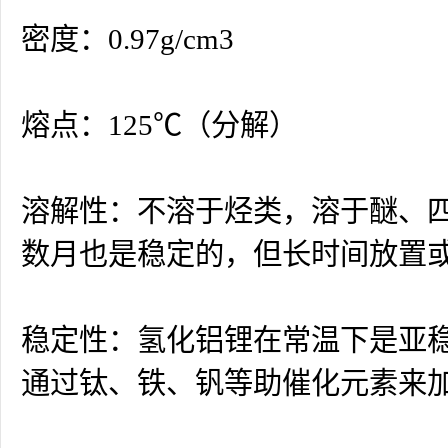
密度：0.97g/cm3
熔点：125℃（分解）
溶解性：不溶于烃类，溶于醚、
数月也是稳定的，但长时间放置
稳定性：氢化铝锂在常温下是亚稳的
通过钛、铁、钒等助催化元素来