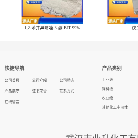
1,2-苯并异噻唑-3-酮 BIT 99%
戊
快捷导航
产品类别
工业级
公司首页
公司介绍
公司动态
饲料级
产品展厅
证书荣誉
联系方式
农业级
在线留言
其他化工中间体