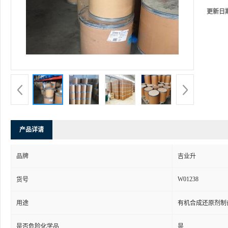
更新日
产品详请
品牌
吉业升
W01238
货号
用途
有机合成还原剂制
是否危险化学品
是