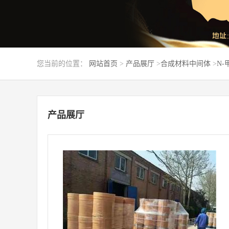
您当前的位置：
网站首页
>
产品展厅
>
合成材料中间体
>
N-
产品展厅