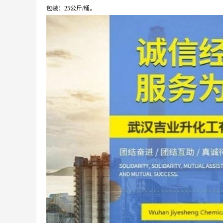
包装：25公斤/桶。