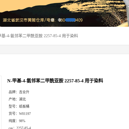
甲基-4-氨邻苯二甲酰亚胺 2257-85-4 用于染料
N-甲基-4-氨邻苯二甲酰亚胺 2257-85-4 用于染料
品牌：
吉业升
产地：
湖北
型号：
纸板桶
货号：
W01197
纯度：
98%
cas：
2257-85-4