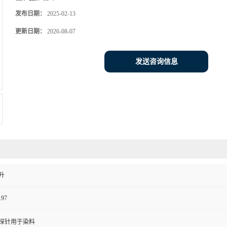
发布日期：
2025-02-13
更新日期：
2026-08-07
发送咨询信息
升
197
探针用于染料