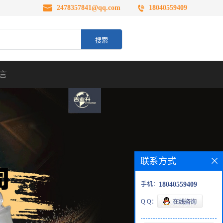
2478357841@qq.com
18040559409
言
联系方式
手机：
18040559409
Q Q：