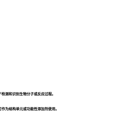
于检测和识别生物分子或反应过程。
可作为结构单元或功能性添加剂使用。
。