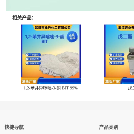
相关产品：
1,2-苯并异噻唑-3-酮 BIT 99%
戊
快捷导航
产品类别