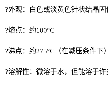
?外观：白色或淡黄色针状结晶固
?熔点：约100°C
?沸点：约275°C（在减压条件下
?溶解性：微溶于水，但能溶于