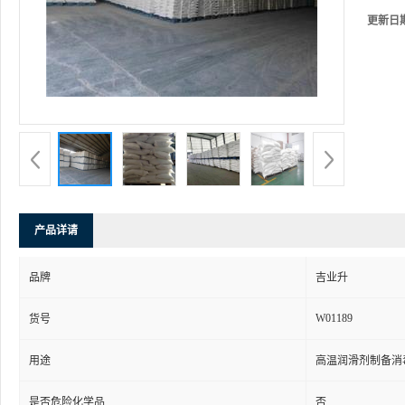
更新日
产品详请
品牌
吉业升
W01189
货号
用途
高温润滑剂制备消
是否危险化学品
否