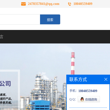
2478357841@qq.com
18040559409
言
联系方式
手机：
18040559409
Q Q：