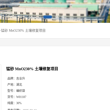
>
锰砂 MnO230% 土壤修复项目
锰砂 MnO230% 土壤修复项目
品牌：
吉业升
产地：
湖北
型号：
编织袋
货号：
W01187
纯度：
30%