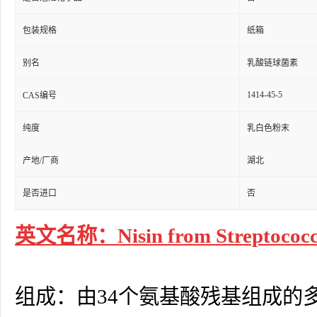
包装规格
纸箱
别名
乳酸链球菌素
1414-45-5
CAS编号
纯度
乳白色粉末
产地/厂商
湖北
是否进口
否
英文名称：Nisin from Streptococcus
组成：由34个氨基酸残基组成的