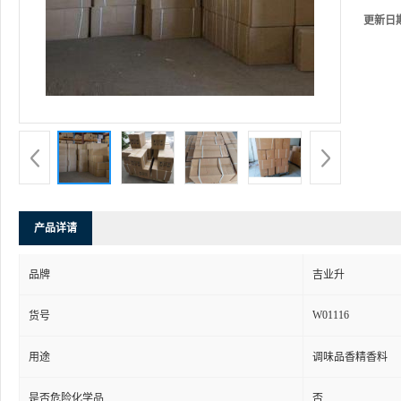
更新日
产品详请
品牌
吉业升
W01116
货号
用途
调味品香精香料
是否危险化学品
否