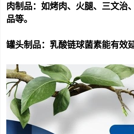
肉制品：如烤肉、火腿、三文治
品等。
罐头制品：乳酸链球菌素能有效