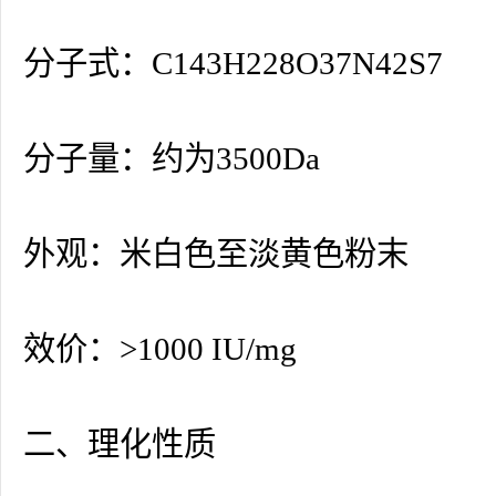
分子式：C143H228O37N42S7
分子量：约为3500Da
外观：米白色至淡黄色粉末
效价：>1000 IU/mg
二、理化性质