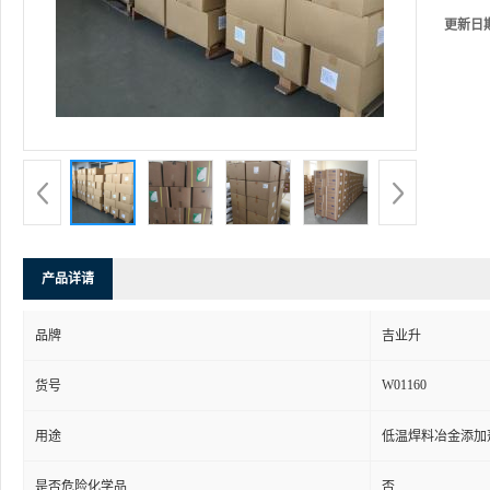
更新日
产品详请
品牌
吉业升
W01160
货号
用途
低温焊料冶金添加
是否危险化学品
否