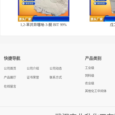
1,2-苯并异噻唑-3-酮 BIT 99%
戊
快捷导航
产品类别
工业级
公司首页
公司介绍
公司动态
饲料级
产品展厅
证书荣誉
联系方式
农业级
在线留言
其他化工中间体