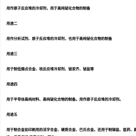
用作原子反应堆的冷却剂，用于高纯铋化合物的制备
用途二
用作分析试剂、原子反应堆的冷却剂，也用于高纯铋化合物的制备
用途三
用于制低熔点合金、核反应堆冷却剂、铋汞齐、铋盐等
用途四
用于半导体高纯材料、高纯铋化合物的制备。用作原子反应堆的冷却剂。
用途五
用于制合金如印刷用的活字合金、硬质合金、巴氏合金。还用于制锑盐、医药、颜料及