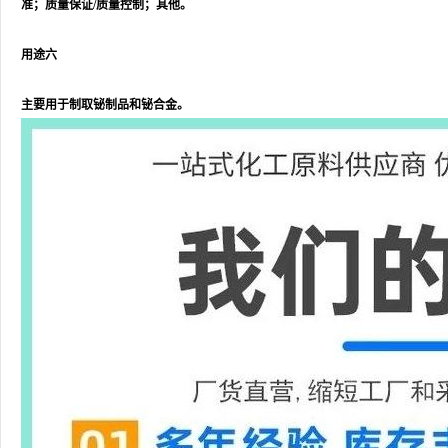
准；质量保证/质量控制；其他。
用途六
主要用于制取铋制品和铋合金。