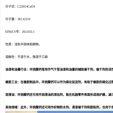
分子式：C22H14CaO4
分子量：382.42216
EINECS号：263-055-1
性质：浅色半固体粘稠物。
溶解性：不溶于水，微溶于乙醇
油漆和油墨行业：环烷酸钙常用作气干型油漆和油墨的辅助催干剂，催干剂的活
橡胶工业：在橡胶制品中，环烷酸钙可以作为硫化促进剂，有助于橡胶的硫化过
润滑油：环烷酸钙还可用作润滑油的添加剂，能在机器零件表面形成保护膜，减
其他领域：此外，环烷酸钙还可用作织物防水剂、清漆催干剂和胶粘剂，也用于