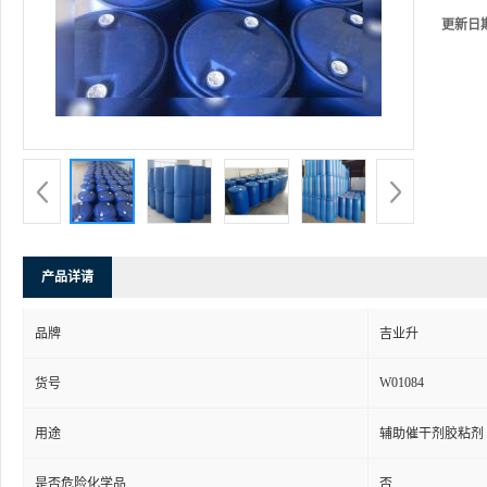
更新日
产品详请
品牌
吉业升
W01084
货号
用途
辅助催干剂胶粘剂
是否危险化学品
否