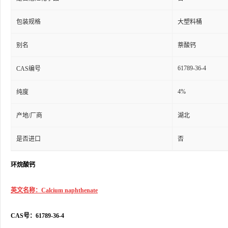
包装规格
大塑料桶
别名
萘酸钙
61789-36-4
CAS编号
4%
纯度
产地/厂商
湖北
是否进口
否
环烷酸钙
英文名称：Calcium naphthenate
CAS号：61789-36-4