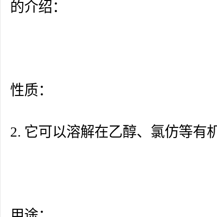
的介绍：
性质：
2. 它可以溶解在乙醇、氯仿等
用途：