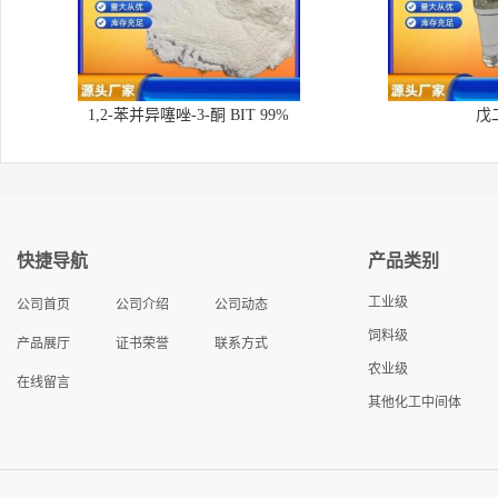
1,2-苯并异噻唑-3-酮 BIT 99%
戊
快捷导航
产品类别
工业级
公司首页
公司介绍
公司动态
饲料级
产品展厅
证书荣誉
联系方式
农业级
在线留言
其他化工中间体