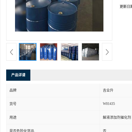
更新日
产品详请
品牌
吉业升
W01435
货号
用途
解液添加剂催化剂
是否危险化学品
否