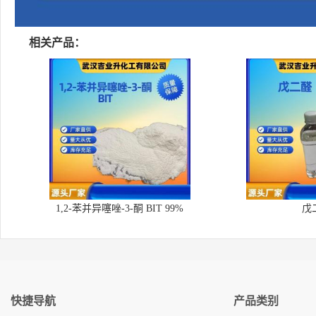
相关产品：
1,2-苯并异噻唑-3-酮 BIT 99%
戊
快捷导航
产品类别