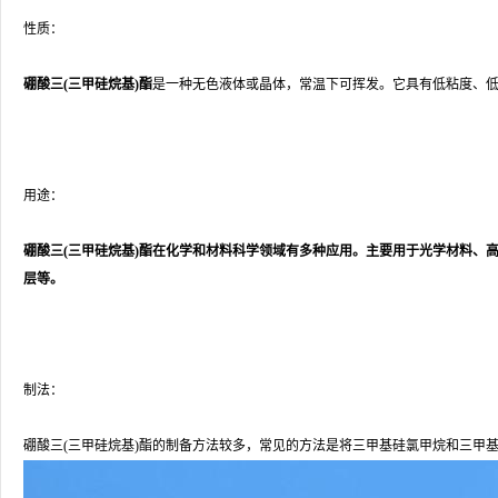
性质：
硼酸三(三甲硅烷基)酯
是一种无色液体或晶体，常温下可挥发。它具有低粘度、
用途：
硼酸三(三甲硅烷基)酯在化学和材料科学领域有多种应用。主要用于光学材料、
层等。
制法：
硼酸三(三甲硅烷基)酯的制备方法较多，常见的方法是将三甲基硅氯甲烷和三甲