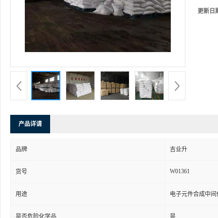
更新日
产品详请
品牌
吉业升
W01361
货号
用途
电子元件合成中间
是否危险化学品
是