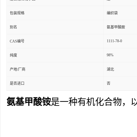
包装规格
编织袋
别名
氨基甲酸胺
1111-78-0
CAS编号
98%
纯度
产地/厂商
湖北
是否进口
否
氨基甲酸铵
是一种有机化合物，