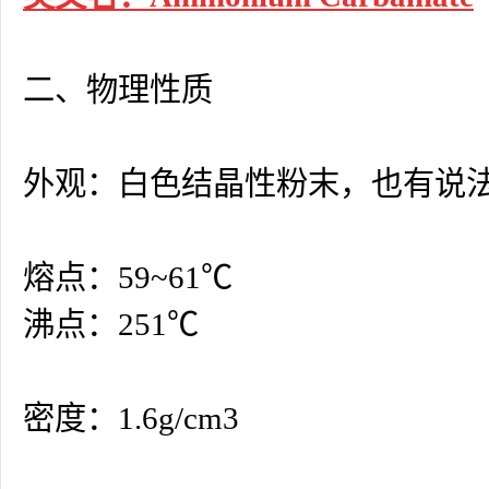
二、物理性质
外观：白色结晶性粉末，也有说
熔点：59~61℃
沸点：251℃
密度：1.6g/cm3