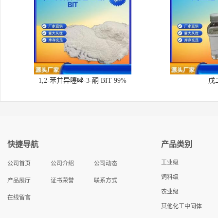
1,2-苯并异噻唑-3-酮 BIT 99%
戊
快捷导航
产品类别
工业级
公司首页
公司介绍
公司动态
饲料级
产品展厅
证书荣誉
联系方式
农业级
在线留言
其他化工中间体