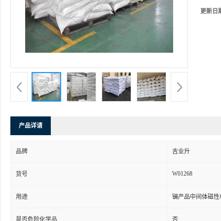
更新日
产品详请
品牌
吉业升
W01268
货号
用途
镧产品中间体磁性
是否危险化学品
否