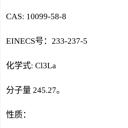
CAS: 10099-58-8
EINECS号：233-237-5
化学式: Cl3La
分子量 245.27。
性质：