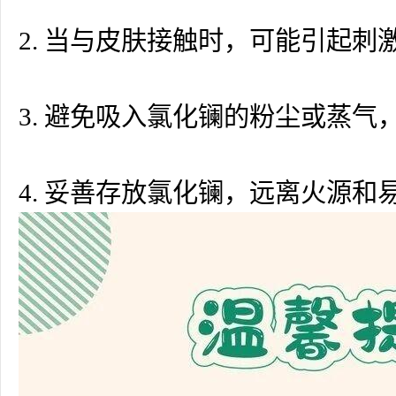
2. 当与皮肤接触时，可能引起
3. 避免吸入氯化镧的粉尘或蒸
4. 妥善存放氯化镧，远离火源和