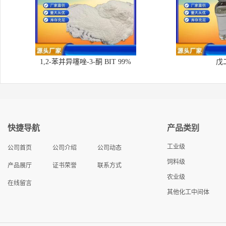
1,2-苯并异噻唑-3-酮 BIT 99%
戊
快捷导航
产品类别
工业级
公司首页
公司介绍
公司动态
饲料级
产品展厅
证书荣誉
联系方式
农业级
在线留言
其他化工中间体