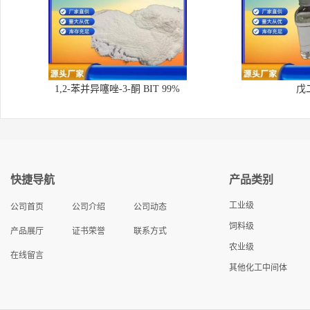
1,2-苯并异噻唑-3-酮 BIT 99%
戊
快捷导航
产品类别
工业级
公司首页
公司介绍
公司动态
饲料级
产品展厅
证书荣誉
联系方式
农业级
在线留言
其他化工中间体