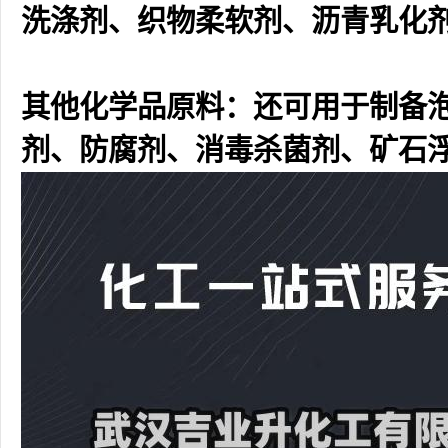
洗涤剂、织物柔软剂、沥青乳化
其他化学品原料：还可用于制备
剂、防腐剂、消毒杀菌剂、矿石