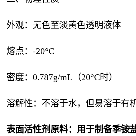
外观：无色至淡黄色透明液体
熔点：-20°C
密度：0.787g/mL（20°C时）
溶解性：不溶于水，但易溶于有
表面活性剂原料：用于制备季铵