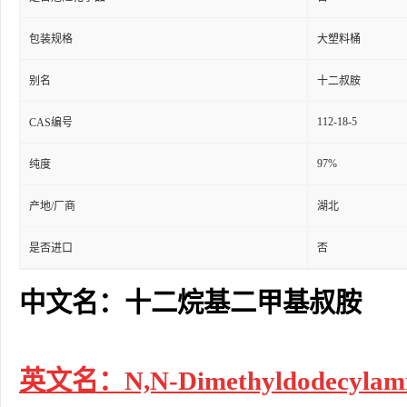
包装规格
大塑料桶
别名
十二叔胺
112-18-5
CAS编号
97%
纯度
产地/厂商
湖北
是否进口
否
中文名：十二烷基二甲基叔胺
英文名：N,N-Dimethyldodecylam