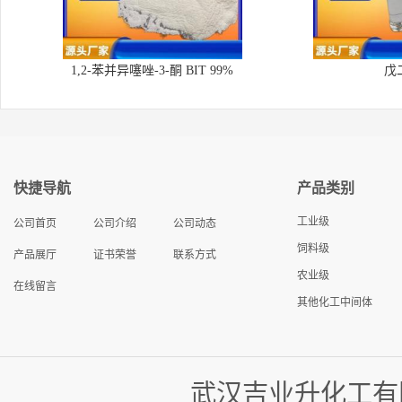
1,2-苯并异噻唑-3-酮 BIT 99%
戊
快捷导航
产品类别
工业级
公司首页
公司介绍
公司动态
饲料级
产品展厅
证书荣誉
联系方式
农业级
在线留言
其他化工中间体
武汉吉业升化工有