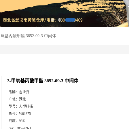
甲氧基丙酸甲酯 3852-09-3 中间体
3-甲氧基丙酸甲酯 3852-09-3 中间体
品牌：
吉业升
产地：
湖北
型号：
大塑料桶
货号：
W01375
纯度：
98%
cas：
3852-09-3