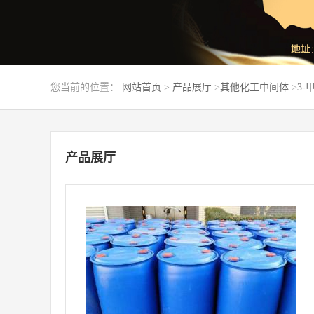
您当前的位置：
网站首页
>
产品展厅
>
其他化工中间体
>
3-
产品展厅