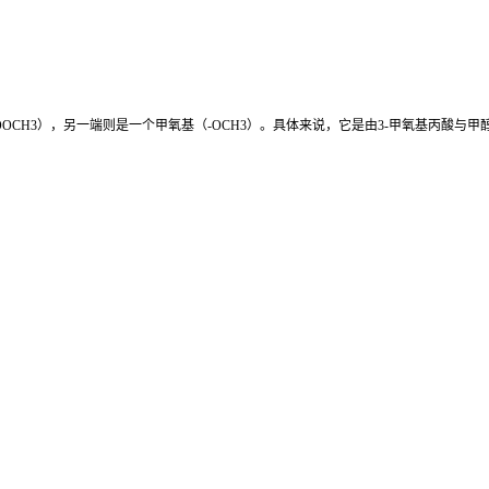
OCH3），另一端则是一个甲氧基（-OCH3）。具体来说，它是由3-甲氧基丙酸与