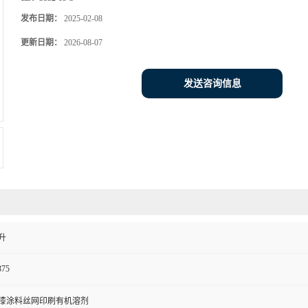
发布日期：
2025-02-08
更新日期：
2026-08-07
发送咨询信息
升
375
漆涂料丝网印刷有机溶剂