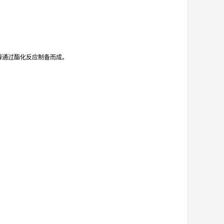
甲醇通过酯化反应制备而成。