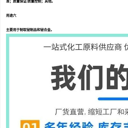
准；质量保证/质量控制；其他。
用途六
主要用于制取铋制品和铋合金。