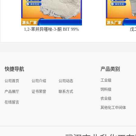
1,2-苯并异噻唑-3-酮 BIT 99%
戊
快捷导航
产品类别
工业级
公司首页
公司介绍
公司动态
饲料级
产品展厅
证书荣誉
联系方式
农业级
在线留言
其他化工中间体