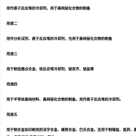
用作原子反应堆的冷却剂，用于高纯铋化合物的制备
用途二
用作分析试剂、原子反应堆的冷却剂，也用于高纯铋化合物的制备
用途三
用于制低熔点合金、核反应堆冷却剂、铋汞齐、铋盐等
用途四
用于半导体高纯材料、高纯铋化合物的制备。用作原子反应堆的冷却剂。
用途五
用于制合金如印刷用的活字合金、硬质合金、巴氏合金。还用于制锑盐、医药、颜料及