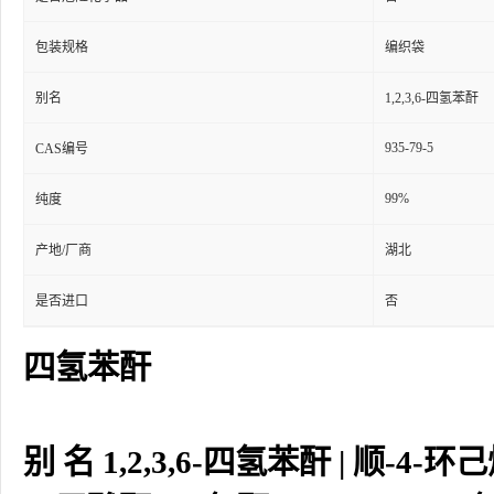
包装规格
编织袋
别名
1,2,3,6-四氢苯酐
935-79-5
CAS编号
99%
纯度
产地/厂商
湖北
是否进口
否
四氢苯酐
别 名 1,2,3,6-四氢苯酐 | 顺-4-