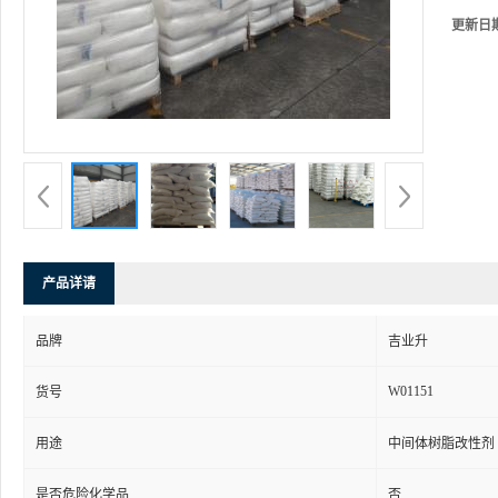
更新日
产品详请
品牌
吉业升
W01151
货号
用途
中间体树脂改性剂
是否危险化学品
否