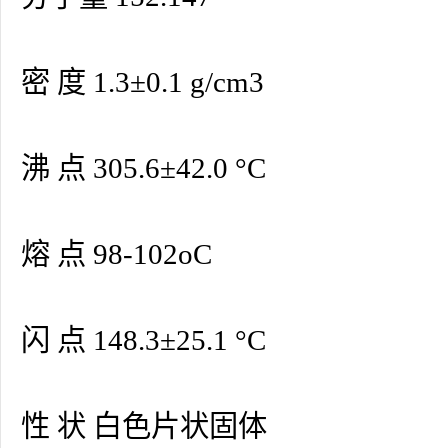
密 度 1.3±0.1 g/cm3
沸 点 305.6±42.0 °C
熔 点 98-102oC
闪 点 148.3±25.1 °C
性 状 白色片状固体