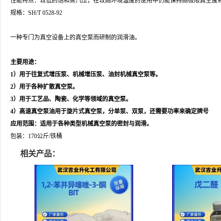
性能特点：较低的饱和蒸汽压，在较高环境温度的使用中仍能保持高极限真空度
规格：SH/T 0528-92
一种专门为真空设备上的真空泵而研制的润滑油。
主要用途：
1）用于往复式增压泵、机械增压泵、油封机械真空泵等。
2）用于各种扩散真空泵。
3）用于工艺品、陶瓷、化学等领域的真空泵。
4）高速真空泵油用于旋片式真空泵，分单泵、双泵，还需要功率来确定牌号
应用范围：适用于各种类型机械真空泵的密封与润滑。
包装：170公斤/铁桶
相关产品：