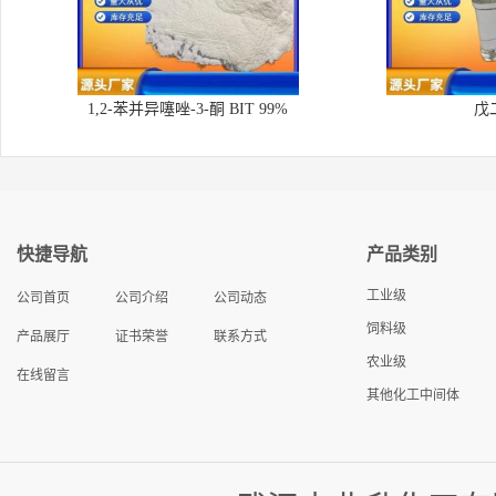
1,2-苯并异噻唑-3-酮 BIT 99%
戊
快捷导航
产品类别
工业级
公司首页
公司介绍
公司动态
饲料级
产品展厅
证书荣誉
联系方式
农业级
在线留言
其他化工中间体