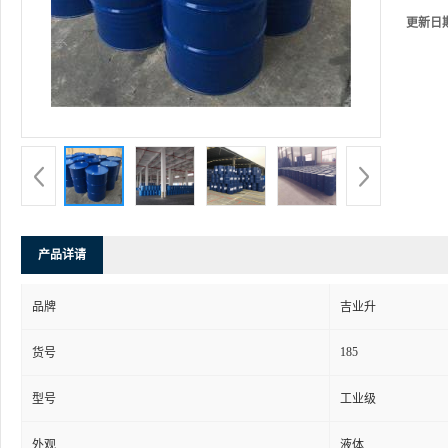
更新日
产品详请
品牌
吉业升
185
货号
型号
工业级
外观
液体