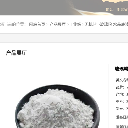
您当前的位置：
网站首页
>
产品展厅
>
工业级
>
无机盐
>
玻璃粉 水晶底
产品展厅
玻璃粉
英文名
品牌：
产地：
型号：
2
货号：
2
发布日
更新日