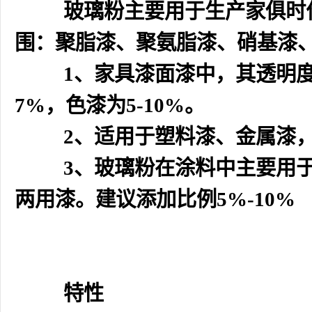
玻璃粉主要用于生产家俱时
围：聚脂漆、聚氨脂漆、硝基漆
1
、家具漆面漆中，其透明
7%
，色漆为
5-10%
。
2
、适用于塑料漆、金属漆
3
、玻璃粉在涂料中主要用
两用漆。建议添加比例
5%-10%
特性