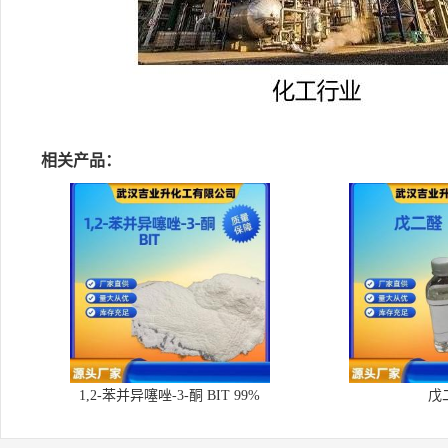
相关产品：
1,2-苯并异噻唑-3-酮 BIT 99%
戊