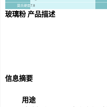
莫氏硬度
7.8
玻璃粉
产品描述
信息摘要
用途