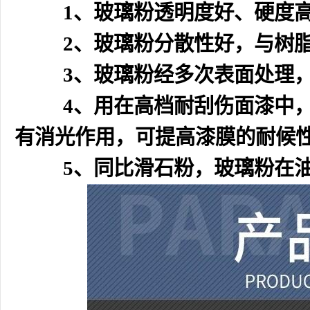
1
、玻璃粉透明度好、硬度
2
、玻璃粉分散性好，与树
3
、玻璃粉经多次表面处理
4
、用在高档耐刮伤面漆中
有消光作用，可提高漆膜的耐候
5
、同比滑石粉，玻璃粉在