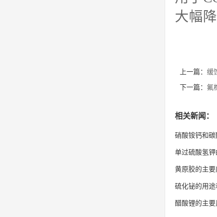
大幅降
上一篇：
缓
下一篇：
氟
相关新闻：
硝酸铵钙和碳
单过硫酸氢钾
黄原胶的主要
硫化铋的用途
醋酸锂的主要