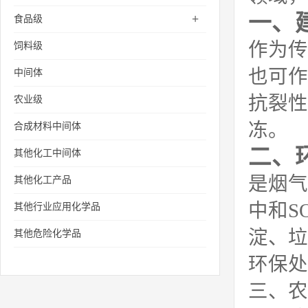
一、
+
食品级
作为传
饲料级
也可作
中间体
抗裂性
农业级
冻。
合成材料中间体
二、
其他化工中间体
是烟气
其他化工产品
中和S
其他行业应用化学品
淀、垃
其他危险化学品
环保处
三、农