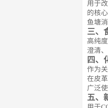
用于改
的核心
鱼塘消
三、
高纯度
澄清、
四、
作为关
在皮革
广泛使
五、
用于C